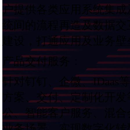
户提供各类应用系统集成及
统间的流程再造及数据交互
建设，打通应用及业务
产品交付服务：
针对钉钉、企微、ID
方案、交付、定制化
公、智能客户服务、混
业务场景，实现数字化