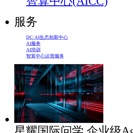
智算中心(AICC)
服务
DC·AI生态创新中心
AI服务
AI培训
智算中心运营服务
星耀国际问学 企业级Ag