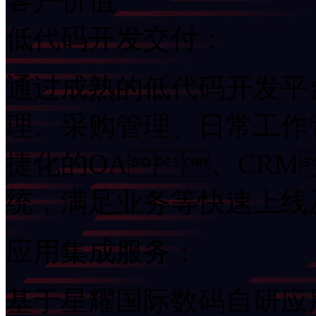
客户价值
低代码开发交付：
通过成熟的低代码开发平台
理、采购管理、日常
捷化的OA、CRM
统，满足业务等快速上
应用集成服务：
基于星耀国际数码自研应用